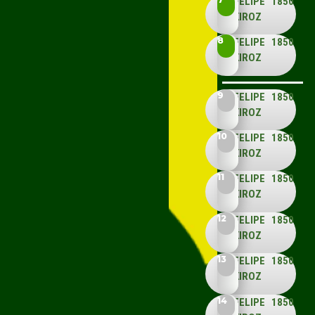
FELIPE
1850
KIROZ
8
FELIPE
1850
KIROZ
9
FELIPE
1850
KIROZ
10
FELIPE
1850
KIROZ
11
FELIPE
1850
KIROZ
12
FELIPE
1850
KIROZ
13
FELIPE
1850
KIROZ
14
FELIPE
1850