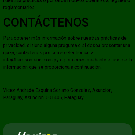
nuestras prácticas o por otros motivos operativos, legales o
reglamentarios.
CONTÁCTENOS
Para obtener más información sobre nuestras prácticas de
privacidad, si tiene alguna pregunta o si desea presentar una
queja, contáctenos por correo electrónico a
info@harrisontenis.com.py
o por correo mediante el uso de la
información que se proporciona a continuación:
Victor Andrade Esquina Soriano Gonzalez, Asunción,
Paraguay, Asunción, 001405, Paraguay