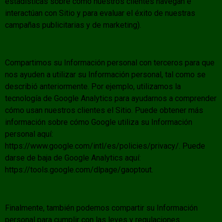
estadísticas sobre cómo nuestros clientes navegan e
interactúan con Sitio y para evaluar el éxito de nuestras
campañas publicitarias y de marketing).
Compartimos su Información personal con terceros para que
nos ayuden a utilizar su Información personal, tal como se
describió anteriormente. Por ejemplo, utilizamos la
tecnología de Google Analytics para ayudarnos a comprender
cómo usan nuestros clientes el Sitio. Puede obtener más
información sobre cómo Google utiliza su Información
personal aquí:
https://
www.google.com/intl/es/policies/privacy/.
Puede
darse de baja de Google Analytics aquí:
https://tools.google.com/dlpage/gaoptout.
Finalmente, también podemos compartir su Información
personal para cumplir con las leyes y regulaciones